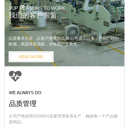
TOP REASONS TO WORK
我们的客户宗旨
以质量求生存，以客户需求为目标 公司成立以来，产品广销到
欧洲，美国等多国家，并收获广泛赞誉。
READ MORE
WE ALWAYS DO
品质管理
公司严格按照ISO9001质量管理体系生产，确保每一个产品都
是精品。