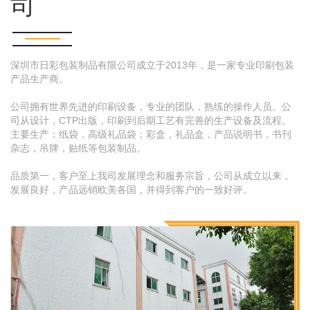
司
深圳市日彩包装制品有限公司成立于2013年，是一家专业印刷包装
产品生产商。
公司拥有世界先进的印刷设备，专业的团队，熟练的操作人员。公
司从设计，CTP出版，印刷到后期工艺有完善的生产设备及流程。
主要生产：纸袋，高级礼品袋；彩盒，礼品盒，产品说明书，书刊
杂志，吊牌，贴纸等包装制品。
品质第一，客户至上我司发展理念和服务宗旨，公司从成立以来，
发展良好，产品远销欧美各国，并得到客户的一致好评。