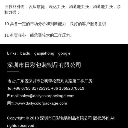
9 性格外向，反应敏捷，表达力强，沟通能力强，沟通能力强，亲
和力强；
10 具备一定的市场分析和判断能力，良好的客户服务意识；
11 有责任心，能承受较大的工作压力。
Links:
baidu
gaojiahong
google
深圳市日彩包装制品有限公司
地址:广东省深圳市公明李松蓢则坑路第二栋厂房
Tel:+86 0755 81725391 +86 13652378619
E-mail:sales@dailycolorpackage.com
网址:www.dailycolorpackage.com
Copyright © 2018 深圳市日彩包装制品有限公司 版权所有 All
rights reserved.