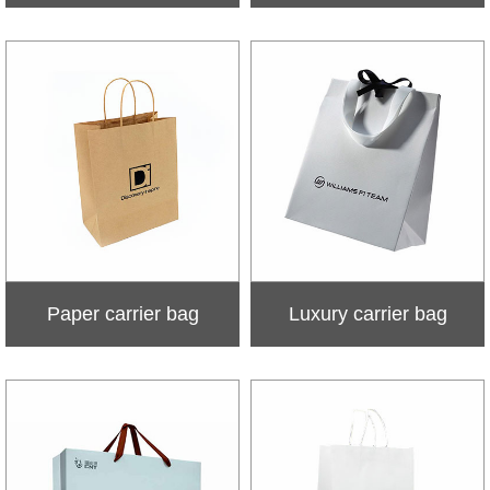
Paper carrier bag
Luxury carrier bag